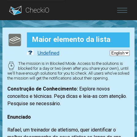
Blog
Maior elemento da lista
Login
Undefined
The mission is in Blocked Mode. Access to the solutions is
blocked for a day or two (even after you share your own), until
we'll have enough solutions for you to check. All users who've solved
the mission will get the notifications about their opening.
Construção de Conhecimento:
Explore novos
conceitos e técnicas. Peça dicas e leia-as com atenção.
Pesquise se necessário.
Enunciado
Rafael, um treinador de atletismo, quer identificar o