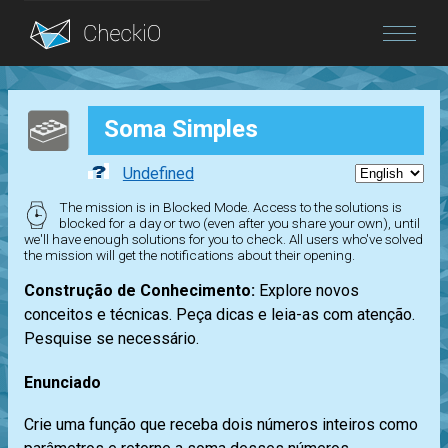
Blog
Soma Simples
Login
Undefined
The mission is in Blocked Mode. Access to the solutions is
blocked for a day or two (even after you share your own), until
we'll have enough solutions for you to check. All users who've solved
the mission will get the notifications about their opening.
Construção de Conhecimento:
Explore novos
conceitos e técnicas. Peça dicas e leia-as com atenção.
Pesquise se necessário.
Enunciado
Crie uma função que receba dois números inteiros como