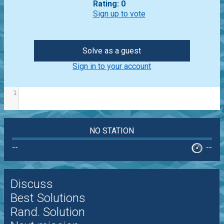
Rating: 0
Sign up to vote
Solve as a guest
Sign in to your account
1
NO STATION
--
--
Discuss
Best Solutions
Rand. Solution