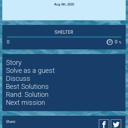
Aug 5th, 2020
SHELTER
0
0
%
Story
Solve as a guest
Discuss
Best Solutions
Rand. Solution
Next mission
Share: