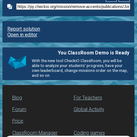
Report solution
Open in editor
You ClassRoom Demo is Ready
With the new tool CheckiO ClassRoom, you will be
able to analyze your students' progress, have your
own leaderboard, change missions order on the map,
and so on.
Blog
For Teachers
Forum
Global Activity
Price
ClassRoom Manager
Coding games