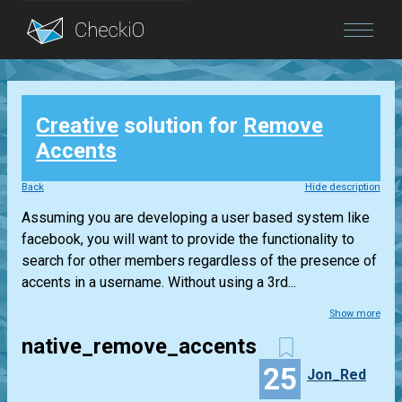
Blog
Creative
solution for
Remove
Login
Accents
Back
Hide description
Assuming you are developing a user based system like
facebook, you will want to provide the functionality to
search for other members regardless of the presence of
accents in a username. Without using a 3rd...
Show more
native_remove_accents
25
Jon_Red