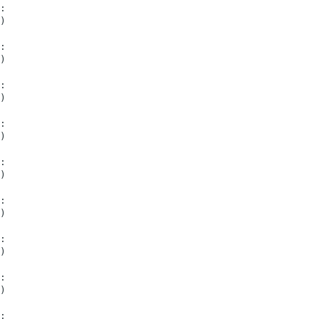
:
)
:
)
:
)
:
)
:
)
:
)
:
)
:
)
: