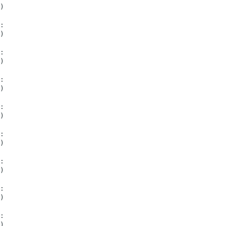
)
:
)
:
)
:
)
:
)
:
)
:
)
:
)
:
)