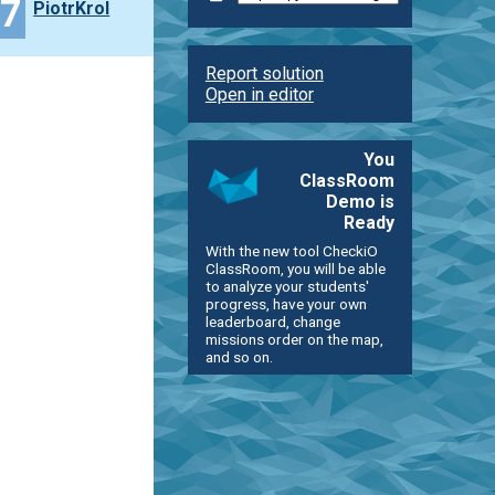
17
PiotrKrol
Report solution
Open in editor
You
ClassRoom
Demo is
Ready
With the new tool CheckiO
ClassRoom, you will be able
to analyze your students'
progress, have your own
leaderboard, change
missions order on the map,
and so on.