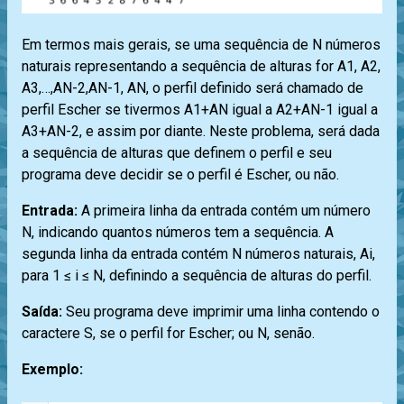
Em termos mais gerais, se uma sequência de N números
naturais representando a sequência de alturas for A1, A2,
A3,…,AN-2,AN-1, AN, o perfil definido será chamado de
perfil Escher se tivermos A1+AN igual a A2+AN-1 igual a
A3+AN-2, e assim por diante. Neste problema, será dada
a sequência de alturas que definem o perfil e seu
programa deve decidir se o perfil é Escher, ou não.
Entrada:
A primeira linha da entrada contém um número
N, indicando quantos números tem a sequência. A
segunda linha da entrada contém N números naturais, Ai,
para 1 ≤ i ≤ N, definindo a sequência de alturas do perfil.
Saída:
Seu programa deve imprimir uma linha contendo o
caractere S, se o perfil for Escher; ou N, senão.
Exemplo: