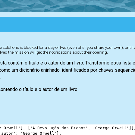
 solutions is blocked for a day or two (even after you share your own), until
lved the mission will get the notifications about their opening.
sta contém o título e o autor de um livro. Transforme essa lista 
como um dicionário aninhado, identificados por chaves sequenciai
.
ontendo o título e o autor de um livro.
e Orwell'
], [
'A Revolução dos Bichos'
, 
'George Orwell'
]]
'autor'
: 
'George Orwell'
},