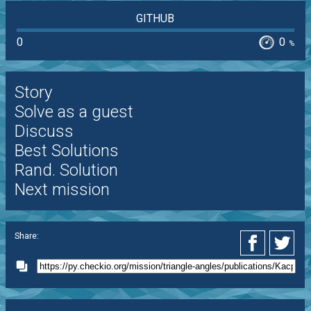
GITHUB
0
0
%
Story
Solve as a guest
Discuss
Best Solutions
Rand. Solution
Next mission
Share: