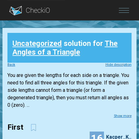
Blog
Uncategorized
solution for
The
Login
Angles of a Triangle
Back
Hide description
You are given the lengths for each side on a triangle. You
need to find all three angles for this triangle. If the given
side lengths cannot form a triangle (or form a
degenerated triangle), then you must return all angles as
0 (zero). ...
Show more
First
16
Kacper_Kapela