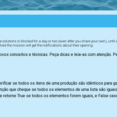
 solutions is blocked for a day or two (even after you share your own), until
lved the mission will get the notifications about their opening.
ovos conceitos e técnicas. Peça dicas e leia-as com atenção. 
rificar se todos os itens de uma produção são idênticos para gar
unção que cheque se todos os elementos de uma lista são iguai
 retorne True se todos os elementos forem iguais, e False caso