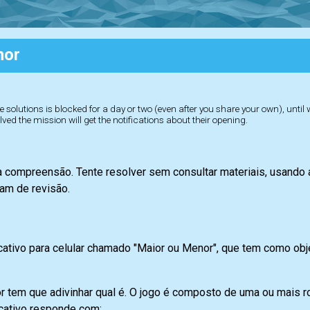
nor
 solutions is blocked for a day or two (even after you share your own), until
lved the mission will get the notifications about their opening.
a compreensão. Tente resolver sem consultar materiais, usando
am de revisão.
tivo para celular chamado "Maior ou Menor", que tem como obje
or tem que adivinhar qual é. O jogo é composto de uma ou mais 
icativo responde com: