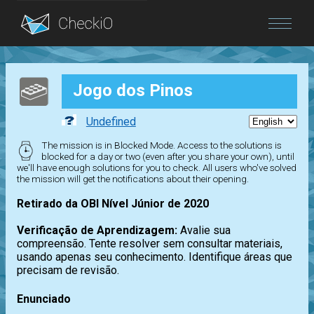
Blog
Jogo dos Pinos
Login
Undefined
The mission is in Blocked Mode. Access to the solutions is
blocked for a day or two (even after you share your own), until
we'll have enough solutions for you to check. All users who've solved
the mission will get the notifications about their opening.
Retirado da OBI Nível Júnior de 2020
Verificação de Aprendizagem:
Avalie sua
compreensão. Tente resolver sem consultar materiais,
usando apenas seu conhecimento. Identifique áreas que
precisam de revisão.
Enunciado