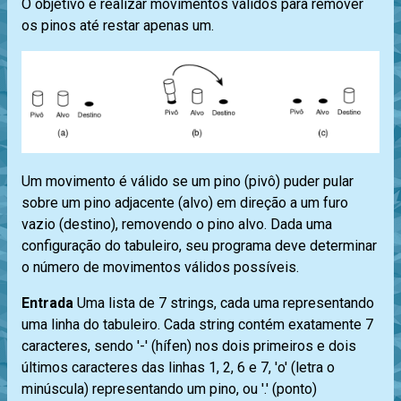
O objetivo é realizar movimentos válidos para remover
os pinos até restar apenas um.
Um movimento é válido se um pino (pivô) puder pular
sobre um pino adjacente (alvo) em direção a um furo
vazio (destino), removendo o pino alvo. Dada uma
configuração do tabuleiro, seu programa deve determinar
o número de movimentos válidos possíveis.
Entrada
Uma lista de 7 strings, cada uma representando
uma linha do tabuleiro. Cada string contém exatamente 7
caracteres, sendo '-' (hífen) nos dois primeiros e dois
últimos caracteres das linhas 1, 2, 6 e 7, 'o' (letra o
minúscula) representando um pino, ou '.' (ponto)