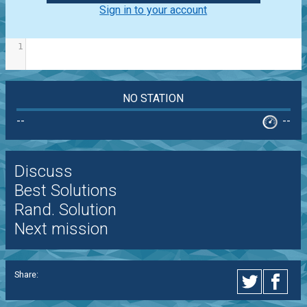
Sign in to your account
1
NO STATION
--
--
Discuss
Best Solutions
Rand. Solution
Next mission
Share: