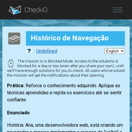
Blog
Histórico de Navegação
Login
Undefined
The mission is in Blocked Mode. Access to the solutions is
blocked for a day or two (even after you share your own), until
we'll have enough solutions for you to check. All users who've solved
the mission will get the notifications about their opening.
Prática:
Reforce o conhecimento adquirido. Aplique as
técnicas aprendidas e repita os exercícios até se sentir
confiante.
Enunciado
História: Ana, uma desenvolvedora web, está criando um