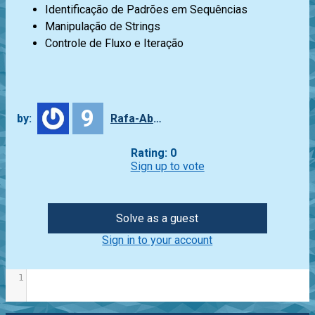
Identificação de Padrões em Sequências
Manipulação de Strings
Controle de Fluxo e Iteração
9
by:
Rafa-Abbade
Rating: 0
Sign up to vote
Solve as a guest
Sign in to your account
1