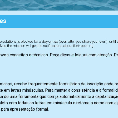
es
 solutions is blocked for a day or two (even after you share your own), until
lved the mission will get the notifications about their opening.
ovos conceitos e técnicas. Peça dicas e leia-as com atenção. 
umanos, recebe frequentemente formulários de inscrição onde o
 em letras minúsculas. Para manter a consistência e a formali
sa de uma ferramenta que corrija automaticamente a capitalizaç
to com todas as letras em minúscula e retorne o nome com a p
 para apresentação formal.