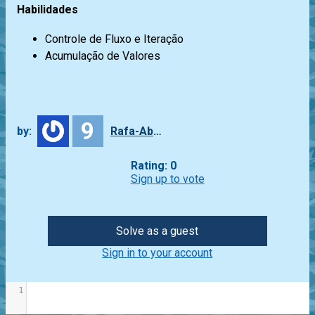
Habilidades
Controle de Fluxo e Iteração
Acumulação de Valores
9
by:
Rafa-Abbade
Rating: 0
Sign up to vote
Solve as a guest
Sign in to your account
1