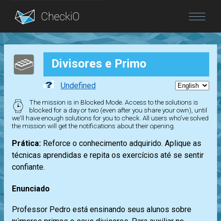
Blog
Divisores e Primo
Login
Undefined
The mission is in Blocked Mode. Access to the solutions is
blocked for a day or two (even after you share your own), until
we'll have enough solutions for you to check. All users who've solved
the mission will get the notifications about their opening.
Prática:
Reforce o conhecimento adquirido. Aplique as
técnicas aprendidas e repita os exercícios até se sentir
confiante.
Enunciado
Professor Pedro está ensinando seus alunos sobre