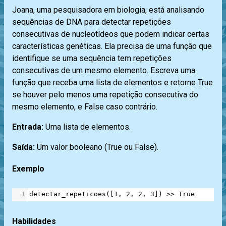
Joana, uma pesquisadora em biologia, está analisando
sequências de DNA para detectar repetições
consecutivas de nucleotídeos que podem indicar certas
características genéticas. Ela precisa de uma função que
identifique se uma sequência tem repetições
consecutivas de um mesmo elemento. Escreva uma
função que receba uma lista de elementos e retorne True
se houver pelo menos uma repetição consecutiva do
mesmo elemento, e False caso contrário.
Entrada:
Uma lista de elementos.
Saída:
Um valor booleano (True ou False).
Exemplo
1
detectar_repeticoes
([
1
, 
2
, 
2
, 
3
]) 
>>
True
Habilidades