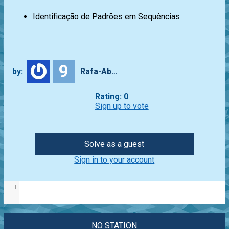
Identificação de Padrões em Sequências
9
by:
Rafa-Abbade
Rating: 0
Sign up to vote
Solve as a guest
Sign in to your account
1
NO STATION