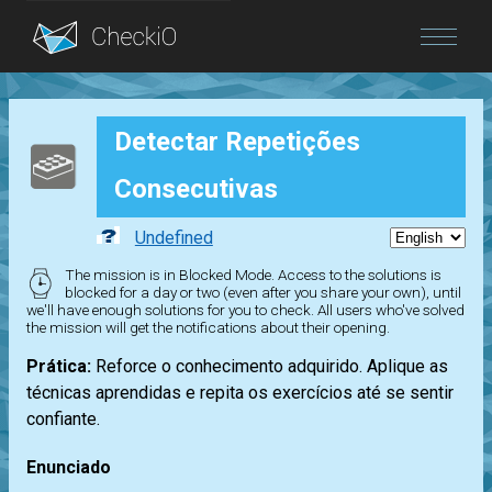
Blog
Detectar Repetições
Login
Consecutivas
Undefined
The mission is in Blocked Mode. Access to the solutions is
blocked for a day or two (even after you share your own), until
we'll have enough solutions for you to check. All users who've solved
the mission will get the notifications about their opening.
Prática:
Reforce o conhecimento adquirido. Aplique as
técnicas aprendidas e repita os exercícios até se sentir
confiante.
Enunciado