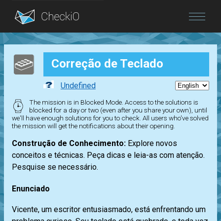
Blog
Correção de Teclado
Login
Undefined
The mission is in Blocked Mode. Access to the solutions is
blocked for a day or two (even after you share your own), until
we'll have enough solutions for you to check. All users who've solved
the mission will get the notifications about their opening.
Construção de Conhecimento:
Explore novos
conceitos e técnicas. Peça dicas e leia-as com atenção.
Pesquise se necessário.
Enunciado
Vicente, um escritor entusiasmado, está enfrentando um