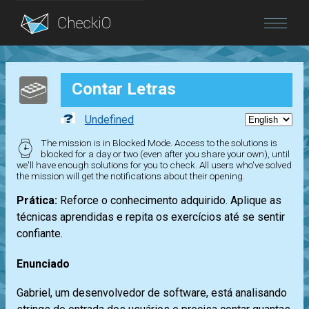
Blog
Contar Letras
Login
Undefined
The mission is in Blocked Mode. Access to the solutions is
blocked for a day or two (even after you share your own), until
we'll have enough solutions for you to check. All users who've solved
the mission will get the notifications about their opening.
Prática:
Reforce o conhecimento adquirido. Aplique as
técnicas aprendidas e repita os exercícios até se sentir
confiante.
Enunciado
Gabriel, um desenvolvedor de software, está analisando