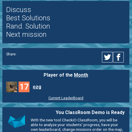
Discuss
Best Solutions
Rand. Solution
Next mission
Share:
Player of the
Month
17
ozg
Current LeaderBoard
You ClassRoom Demo is Ready
With the new tool CheckiO ClassRoom, you will be
able to analyze your students' progress, have your
own leaderboard, change missions order on the map,