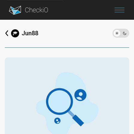
Blog
Jun88
Login